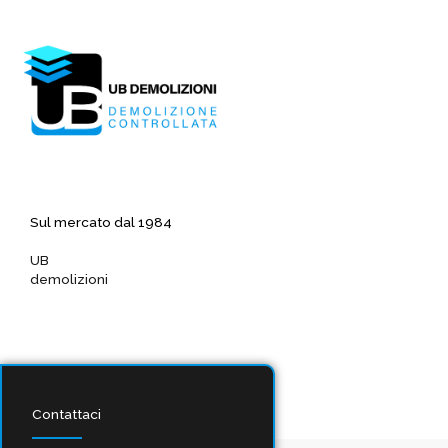
Vai
al
contenuto
Sul mercato dal 1984
UB
demolizioni
Contattaci