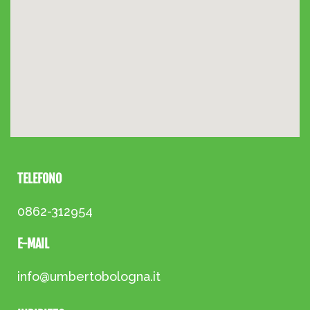
TELEFONO
0862-312954
E-MAIL
info@umbertobologna.it