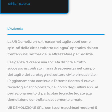
0862-312954
L'Azienda
La UB Demolizioni s.r.l. nasce nel luglio 2006 come
spin-off della ditta Umberto Bologna” operativa da ben
trent’anni nel settore delle attrezzature per l’edilizia.
L’esigenza di creare una società distinta è frutto
successo riscontrato in anni di esperienza nel campo
dei tagli e dei carotaggi nel settore civile e industriale.
L’aggiornamento continuo e l’attenta ricerca di nuove
tecnologie hanno portato, nel corso degli ultimi anni, al
perfezionamento di particolari tecniche legate alla
demolizione controllata del cemento armato.
UB DEMOLIZIONE SRL, con i suoi macchinari moderni, il